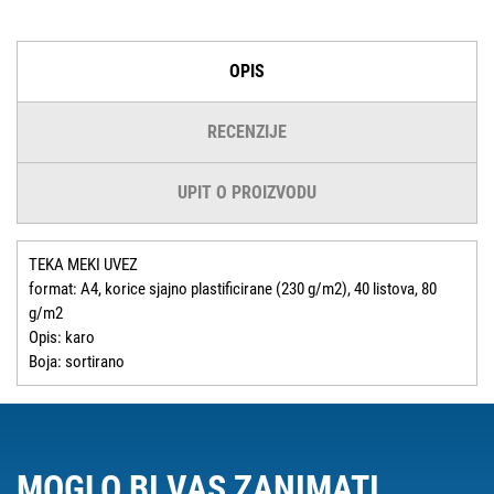
OPIS
RECENZIJE
UPIT O PROIZVODU
TEKA MEKI UVEZ
format: A4, korice sjajno plastificirane (230 g/m2), 40 listova, 80
g/m2
Opis: karo
Boja: sortirano
MOGLO BI VAS ZANIMATI