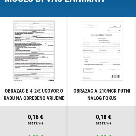
OBRAZAC E-4-2/E UGOVOR O
OBRAZAC A-210/NCR PUTNI
RADU NA ODREĐENO VRIJEME
NALOG FOKUS
FOKUS
0,16 €
0,18 €