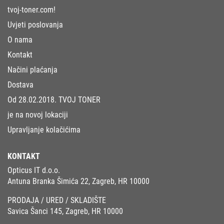
tvoj-toner.com!
Uvjeti poslovanja
O nama
Kontakt
Načini plaćanja
Dostava
Od 28.02.2018. TVOJ TONER
je na novoj lokaciji
Upravljanje kolačićima
KONTAKT
Opticus IT d.o.o.
Antuna Branka Šimića 22, Zagreb, HR 10000
PRODAJA / URED / SKLADIŠTE
Savica Šanci 145, Zagreb, HR 10000