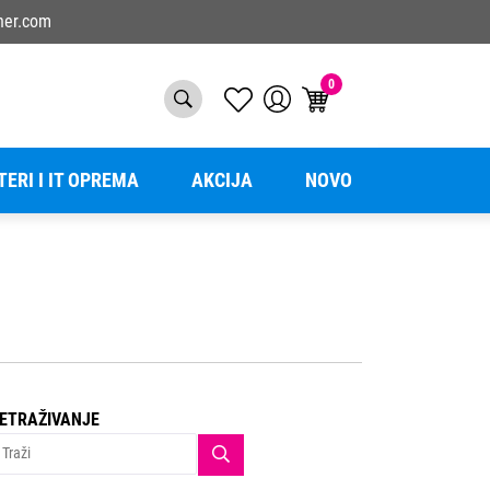
ner.com
0
TERI I IT OPREMA
AKCIJA
NOVO
ETRAŽIVANJE