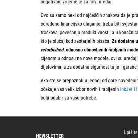
negativan, vrijeme je za novi uređaj.
Ovo su samo neki od najčešćih znakova da je prav
određeno financijsko ulaganje, treba biti svjest
troškova, povećanju produktivnosti, a u konačnici
što je slučaj kod zastarjelih pisača.
Za dodatne u
refurbished
, odnosno obnovljenih rabljenih mode
cijenom u odnosu na nove modele, ovi su uređaji 
dijelovima, a za dodatnu sigurnost tu je i garanci
Ako ste se prepoznali u jednoj od gore navedenih
očekuje vas velik izbor novih i rabljenih
InkJet
i
bolji odabir za vaše potrebe.
Upišite
NEWSLETTER