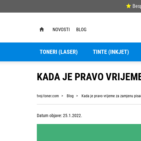
Bes
NOVOSTI
BLOG
TONERI (LASER)
TINTE (INKJET)
KADA JE PRAVO VRIJEM
tvoj-toner.com
Blog
Kada je pravo vrijeme za zamjenu pisa
Datum objave: 25.1.2022.