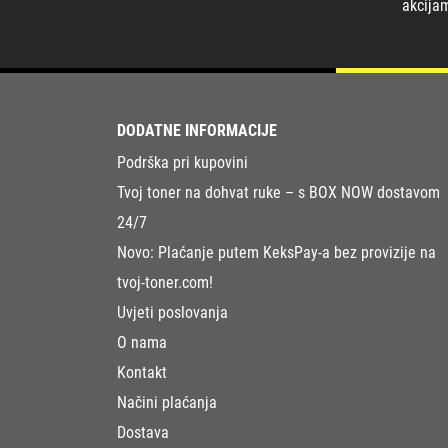
akcija
DODATNE INFORMACIJE
Podrška pri kupovini
Tvoj toner na dohvat ruke – s BOX NOW dostavom
24/7
Novo: Plaćanje putem KeksPay-a bez provizije na
tvoj-toner.com!
Uvjeti poslovanja
O nama
Kontakt
Načini plaćanja
Dostava